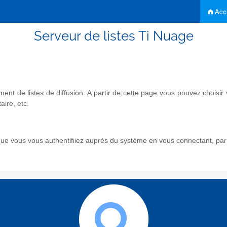
Accu
Serveur de listes Ti Nuage
nt de listes de diffusion. A partir de cette page vous pouvez chois
aire, etc.
e vous vous authentifiiez auprès du système en vous connectant, par l