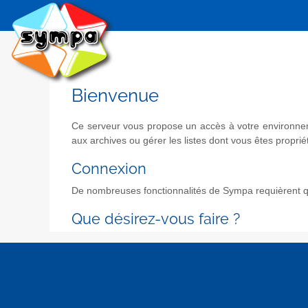
Bienvenue
Ce serveur vous propose un accès à votre environneme
aux archives ou gérer les listes dont vous êtes propriét
Connexion
De nombreuses fonctionnalités de Sympa requièrent qu
Que désirez-vous faire ?