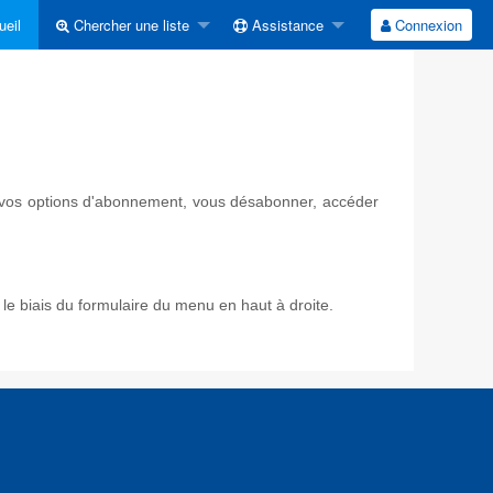
eil
Chercher une liste
Assistance
Connexion
ir vos options d'abonnement, vous désabonner, accéder
e biais du formulaire du menu en haut à droite.