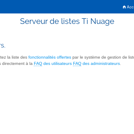
Accu
Serveur de listes Ti Nuage
s.
tez la liste des
fonctionnalités offertes
par le système de gestion de lis
s directement à la
FAQ
des utilisateurs
FAQ
des administrateurs
.