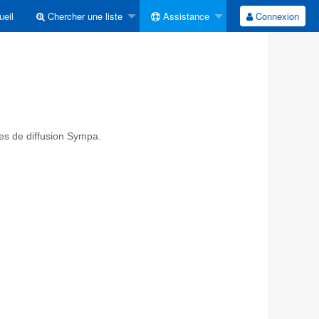
eil
Chercher une liste
Assistance
Connexion
tes de diffusion Sympa.