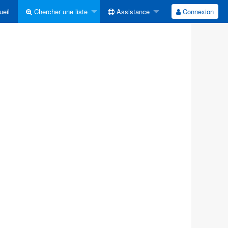
eil
Chercher une liste
Assistance
Connexion