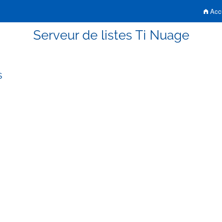
Accu
Serveur de listes Ti Nuage
s