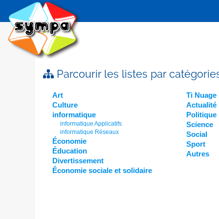
Parcourir les listes par catégorie
Art
Ti Nuage
Culture
Actualité
informatique
Politique
informatique Applicatifs
Science
informatique Réseaux
Social
Économie
Sport
Éducation
Autres
Divertissement
Économie sociale et solidaire