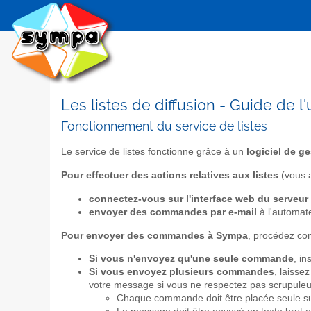
Les listes de diffusion - Guide de l'u
Fonctionnement du service de listes
Le service de listes fonctionne grâce à un
logiciel de g
Pour effectuer des actions relatives aux listes
(vous a
connectez-vous sur l'interface web du serveur 
envoyer des commandes par e-mail
à l'automat
Pour envoyer des commandes à Sympa
, procédez co
Si vous n'envoyez qu'une seule commande
, in
Si vous envoyez plusieurs commandes
, laisse
votre message si vous ne respectez pas scrupuleu
Chaque commande doit être placée seule su