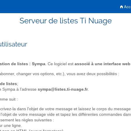
Accu
Serveur de listes Ti Nuage
tilisateur
estion de listes : Sympa
. Ce logiciel est
associé à une interface web
bonner, changer vos options, etc.), vous avez deux possibilités :
de listes
;
e Sympa à l'adresse
sympa@listes.ti-nuage.fr
.
mme suit :
scrivez-la dans l'objet de votre message et laissez le corps du message
z l'objet de votre message vide et tapez les différentes commandes da
sement les règles suivantes :
r une ligne.