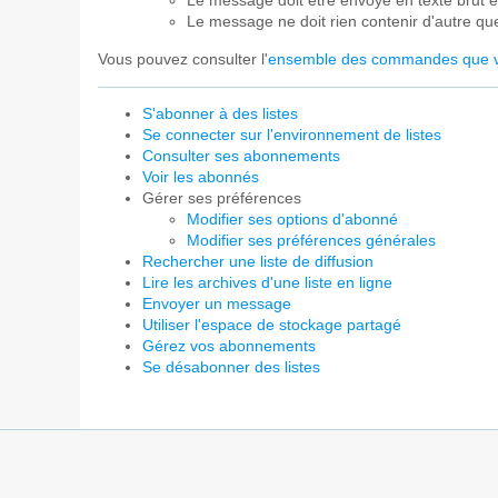
Le message doit être envoyé en texte brut 
Le message ne doit rien contenir d'autre 
Vous pouvez consulter l'
ensemble des commandes que v
S'abonner à des listes
Se connecter sur l'environnement de listes
Consulter ses abonnements
Voir les abonnés
Gérer ses préférences
Modifier ses options d'abonné
Modifier ses préférences générales
Rechercher une liste de diffusion
Lire les archives d'une liste en ligne
Envoyer un message
Utiliser l'espace de stockage partagé
Gérez vos abonnements
Se désabonner des listes