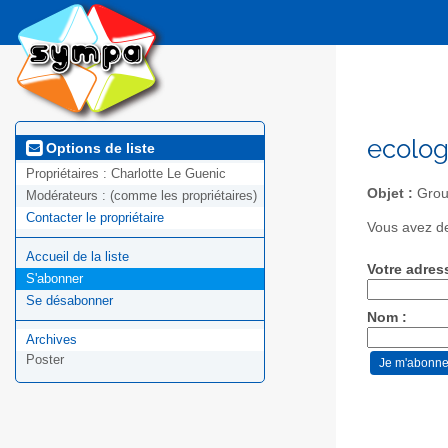
ecolog
Options de liste
Propriétaires :
Charlotte Le Guenic
Objet :
Grou
Modérateurs :
(comme les propriétaires)
Contacter le propriétaire
Vous avez de
Accueil de la liste
Votre adres
S'abonner
Se désabonner
Nom :
Archives
Poster