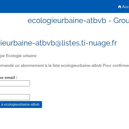
Accu
ecologieurbaine-atbvb - Gro
ieurbaine-atbvb@listes.ti-nuage.fr
pe Ecologie urbaine
mandé un abonnement à la liste ecologieurbaine-atbvb Pour confirmer 
se email :