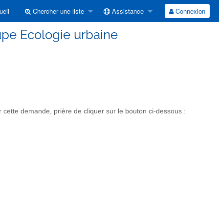
eil
Chercher une liste
Assistance
Connexion
upe Ecologie urbaine
cette demande, prière de cliquer sur le bouton ci-dessous :