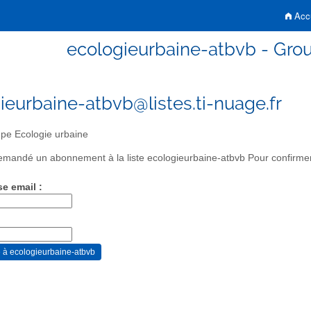
Accu
ecologieurbaine-atbvb - Gro
ieurbaine-atbvb@listes.ti-nuage.fr
pe Ecologie urbaine
mandé un abonnement à la liste ecologieurbaine-atbvb Pour confirmer 
se email :