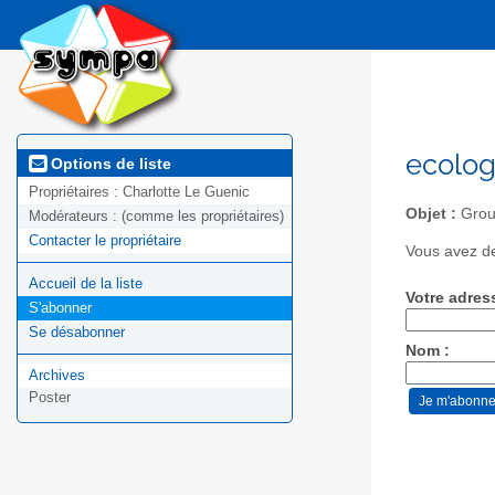
ecolog
Options de liste
Propriétaires :
Charlotte Le Guenic
Objet :
Grou
Modérateurs :
(comme les propriétaires)
Contacter le propriétaire
Vous avez de
Accueil de la liste
Votre adres
S'abonner
Se désabonner
Nom :
Archives
Poster