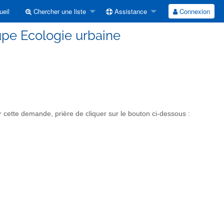
eil
Chercher une liste
Assistance
Connexion
upe Ecologie urbaine
cette demande, prière de cliquer sur le bouton ci-dessous :